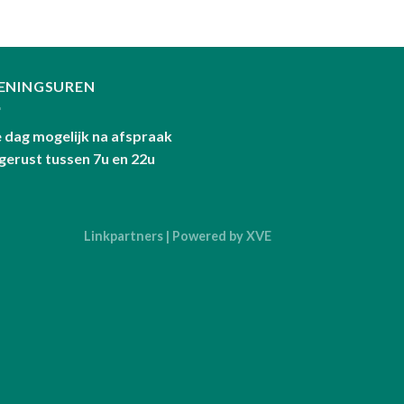
ENINGSUREN
e dag mogelijk na afspraak
 gerust tussen 7u en 22u
Linkpartners
| Powered by
XVE