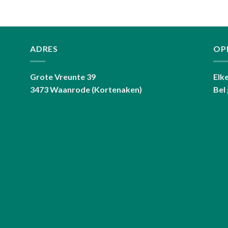
ADRES
OP
Grote Vreunte 39
Elk
3473 Waanrode (Kortenaken)
Bel