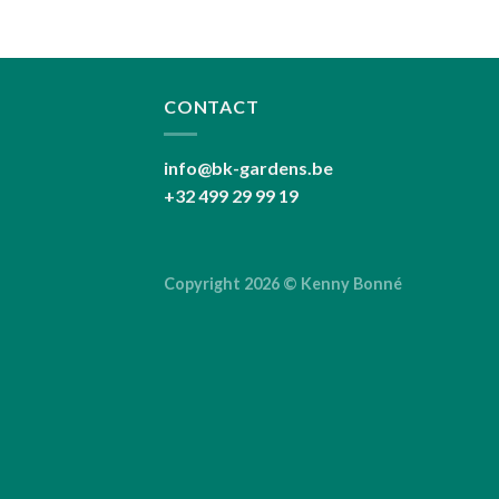
CONTACT
info@bk-gardens.be
+32 499 29 99 19
Copyright 2026 ©
Kenny Bonné