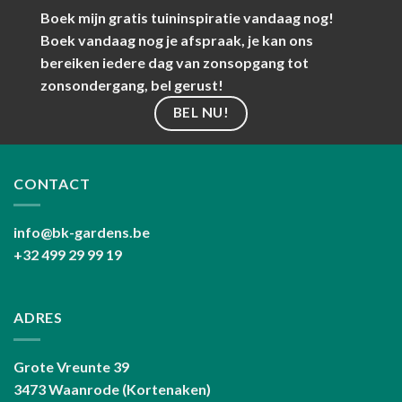
Boek mijn gratis tuininspiratie vandaag nog!
Boek vandaag nog je afspraak, je kan ons
bereiken iedere dag van zonsopgang tot
zonsondergang, bel gerust!
BEL NU!
CONTACT
info@bk-gardens.be
+32 499 29 99 19
ADRES
Grote Vreunte 39
3473 Waanrode (Kortenaken)