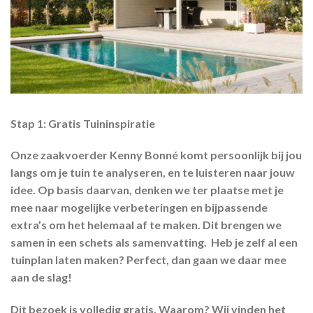
Stap 1: Gratis Tuininspiratie
Onze zaakvoerder Kenny Bonné komt persoonlijk bij jou
langs om je tuin te analyseren, en te luisteren naar jouw
idee. Op basis daarvan, denken we ter plaatse met je
mee naar mogelijke verbeteringen en bijpassende
extra’s om het helemaal af te maken. Dit brengen we
samen in een schets als samenvatting. Heb je zelf al een
tuinplan laten maken? Perfect, dan gaan we daar mee
aan de slag!
Dit bezoek is volledig gratis. Waarom? Wij vinden het