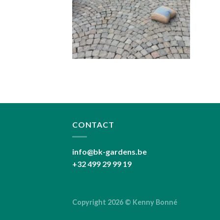
CONTACT
info@bk-gardens.be
+32 499 29 99 19
Copyright 2026 ©
Kenny Bonné