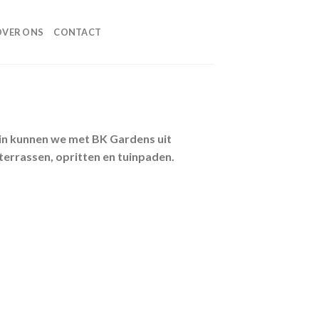
OVER ONS
CONTACT
rin kunnen we met BK Gardens uit
errassen, opritten en tuinpaden.