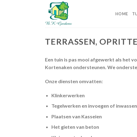
Skip
to
HOME
T
content
TERRASSEN, OPRITT
Een tuin is pas mooi afgewerkt als het 
Kortenaken ondersteunen. We ondersteun
Onze diensten omvatten:
Klinkerwerken
Tegelwerken en invoegen of inwassen
Plaatsen van Kasseien
Het gieten van beton