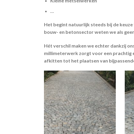
Kleine metselwerken
…
Het begint natuurlijk steeds bij de keuze
bouw- en betonsector weten we als geen
Hét verschil maken we echter dankzij ons
millimeterwerk zorgt voor een prachtig e
afkitten tot het plaatsen van bijpassende 