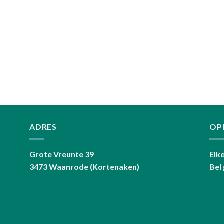
ADRES
OP
Grote Vreunte 39
Elk
3473 Waanrode (Kortenaken)
Bel